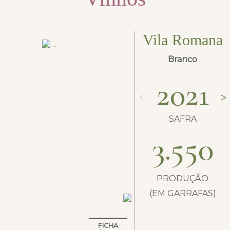
Vila Romana
Branco
2021
ᐸ
ᐳ
SAFRA
3.550
PRODUÇÃO
(EM GARRAFAS)
FICHA