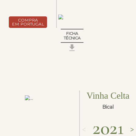
COMPRA
EM PORTUGAL
FICHA
TÉCNICA
Vinha Celta
Bical
2021
ᐸ
ᐳ