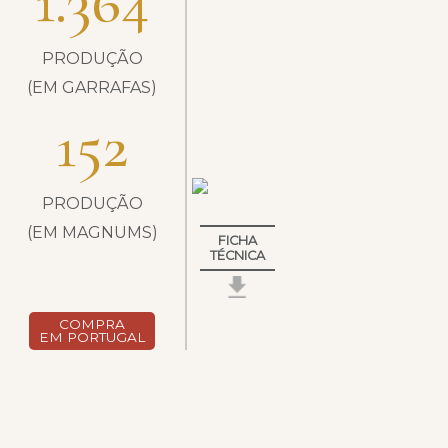
1.364
PRODUÇÃO
(EM GARRAFAS)
152
PRODUÇÃO
(EM MAGNUMS)
FICHA
TÉCNICA
COMPRA
EM PORTUGAL