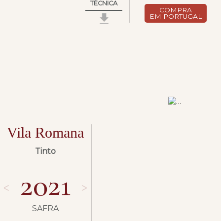
TÉCNICA
COMPRA
EM PORTUGAL
Vila Romana
Tinto
2021
ᐸ
ᐳ
SAFRA