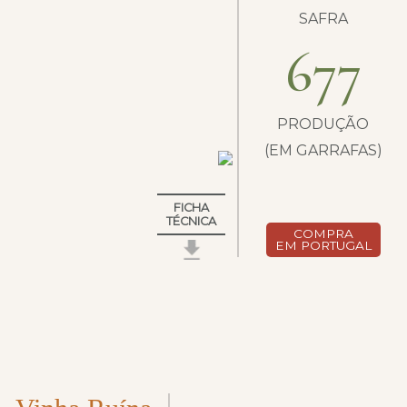
SAFRA
677
PRODUÇÃO
(EM GARRAFAS)
FICHA
TÉCNICA
COMPRA
EM PORTUGAL