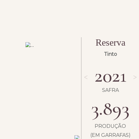
Reserva
Tinto
2021
ᐸ
ᐳ
SAFRA
3.893
PRODUÇÃO
(EM GARRAFAS)