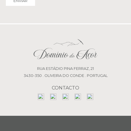
RUA ESTÁDIO PINA FERRAZ, 21
3430-350 . OLIVEIRA DO CONDE . PORTUGAL
CONTACTO