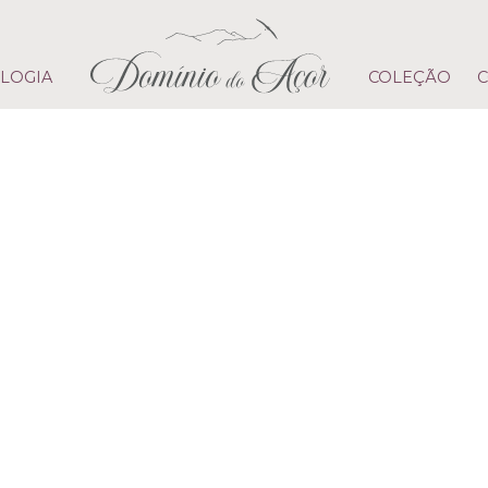
LOGIA
COLEÇÃO
C