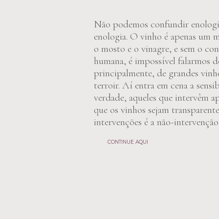
Não podemos confundir enolog
enologia. O vinho é apenas um
o mosto e o vinagre, e sem o co
humana, é impossível falarmos d
principalmente, de grandes vinh
terroir. Aí entra em cena a sens
verdade, aqueles que intervêm ap
que os vinhos sejam transparentes
intervenções é a não-intervenção
CONTINUE AQUI