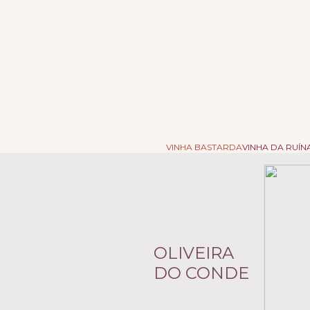
O Do
VINHA BASTARDA
VINHA DA RUÍN
OLIVEIRA
DO CONDE