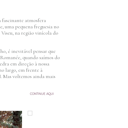
 fascinante atmosfera
de, uma pequena freguesia no
 Viseu, na região vinícola do
o, é inevitável pensar que
-Romanée, quando saímos do
edra em direção à nossa
o largo, em frente à
I. Mas voltemos ainda mais
CONTINUE AQUI