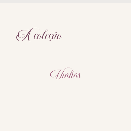
A coleção
Vinhos