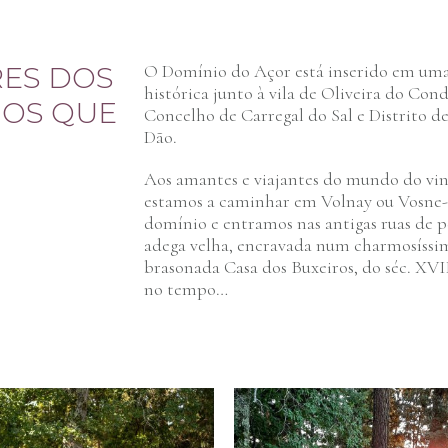
RES DOS
O Domínio do Açor está inserido em uma
histórica junto à vila de Oliveira do Con
NOS QUE
Concelho de Carregal do Sal e Distrito de
Dão.
Aos amantes e viajantes do mundo do vinh
estamos a caminhar em Volnay ou Vosne
domínio e entramos nas antigas ruas de p
adega velha, encravada num charmosíssim
brasonada Casa dos Buxeiros, do séc. XVI
no tempo…